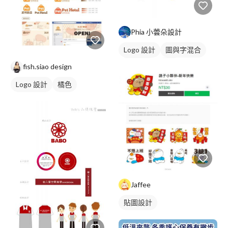
Phia 小蕓朵設計
Logo 設計
圖與字混合
日式商標
綠色
fish.siao design
Logo 設計
橘色
Jaffee
貼圖設計