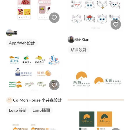
無
Shi-Xian
App/Web設計
貼圖設計
Co-Mori House 小共森設計
Logo 設計
Logo插圖
圖與字混合
卡通商標