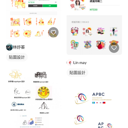
林妤蓁
貼圖設計
Lin may
貼圖設計