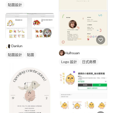
貼圖設計
Danlun
Huihsuan
貼圖設計
貼圖
Logo 設計
日式商標
橘色