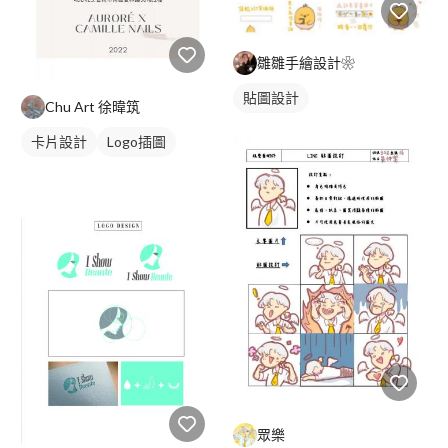
雛雛手繪設計❀
貼圖設計
Chu Art 徐暐筑
卡片設計
Logo插圖
眾樂