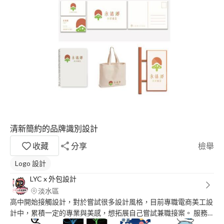
清新簡約的品牌識別設計
收藏
分享
檢舉
Logo 設計
LYC x 外包設計
淡水區
高中開始接觸設計，對於嘗試很多設計風格，目前專職電商美工設
計中，累積一定的專業與美感，想拓展自己嘗試兼職接案。 服務
項目 : 電商商品圖設計製作、LOGO、Banner、商品包裝、名片、