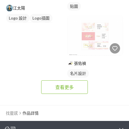
貼圖
江太陽
Logo 設計
Logo插圖
圖像
日式商標
橘色
張佑禎
名片設計
查看更多
找靈感
作品詳情
繼續完成