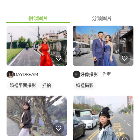
相似圖片
分類圖片
DAYDREAM
好像攝影工作室
婚禮平面攝影
抓拍
婚禮攝影