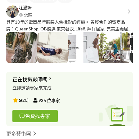
莊湯姆
北區
具有10年的電商品牌服裝人像攝影的經驗。 曾經合作的電商品
牌：QueenShop, OB嚴選,東京著衣, Life8, 翔仔居家, 完美主義居家
設計等。
正在找攝影師嗎？
立即邀請專家來完成
5
(
20
)
936
位專家
免費找專家
更多藝術照