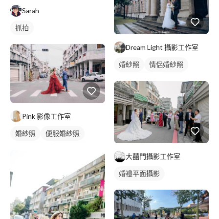
Sarah
抓拍
Dream Light 攝影工作室
婚紗照
情侶婚紗照
情侶藝術照
情侶照
類婚紗
Pink 影像工作室
婚紗照
便服婚紗照
婚紗款式
情侶藝術照
大囍門攝影工作室
情侶照
類婚紗
婚禮平面攝影