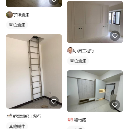
宇祥油漆
單色油漆
小周工程行
單色油漆
鉅霖鋼鋁工程行
楊瑨銘
其他鐵件