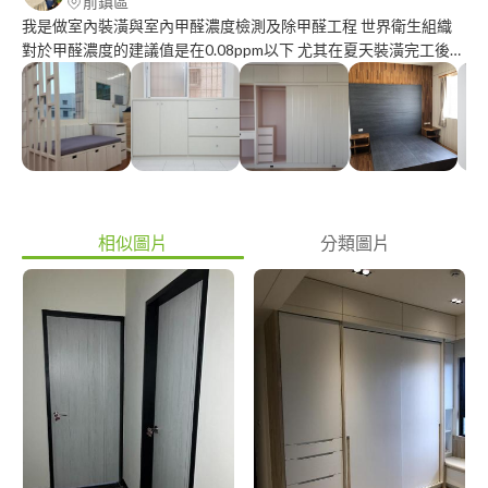
前鎮區
我是做室內裝潢與室內甲醛濃度檢測及除甲醛工程 世界衛生組織
對於甲醛濃度的建議值是在0.08ppm以下 尤其在夏天裝潢完工後因
為溫度高升 甲醛濃度就會隨著溫度變化而飆高 對人體有著極大的
影響與傷害 而且小朋友的影響最大唷!!! 如有任何疑問及需要請與
我聯絡
相似圖片
分類圖片