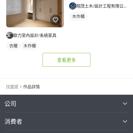
翔茂土木/設計工程有限公司
木作櫃
歐力室內設計/系統家具
衣櫃
木作櫃
查看更多
找靈感
作品詳情
繼續完成
公司
關於我們
消費者
找專家(0)
買服務(0)
媒體報導