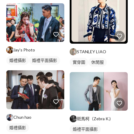
Jay’s Photo
STANLEY LIAO
婚禮攝影
婚禮平面攝影
實穿圖
休閒服
Chun hao
斑馬柯（Zebra K.)
婚禮攝影
婚禮平面攝影