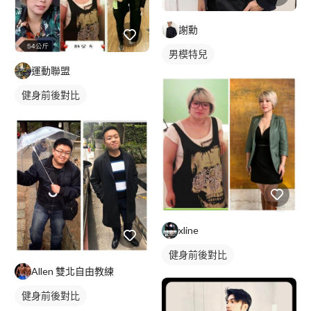
謝勳
男模特兒
運動聯盟
健身前後對比
xline
健身前後對比
Allen 雙北自由教練
健身前後對比