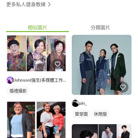
更多私人健身教練
相似圖片
分類圖片
Johnson(強生)多媒體工作室
婚禮攝影
pin_
實穿圖
休閒服