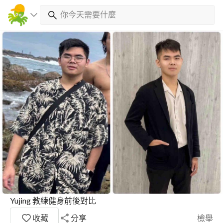
Yujing 教練健身前後對比
收藏
分享
檢舉