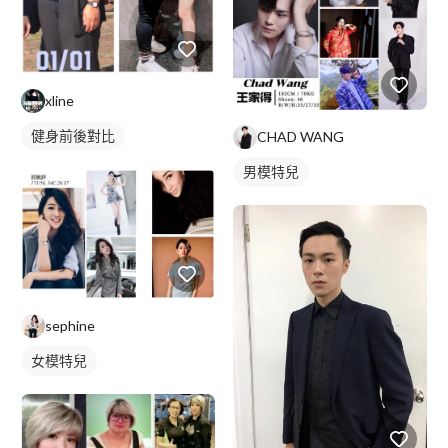
xline
健身前後對比
CHAD WANG
男模特兒
sephine
女模特兒