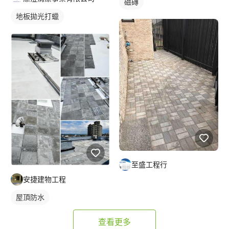
磁磚
地板拋光打蠟
至盛工程行
安捷建物工程
屋頂防水
查看更多