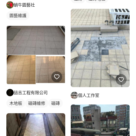
蝸牛園藝社
園藝維護
喆吉工程有限公司
個人工作室
木地板
磁磚維修
磁磚