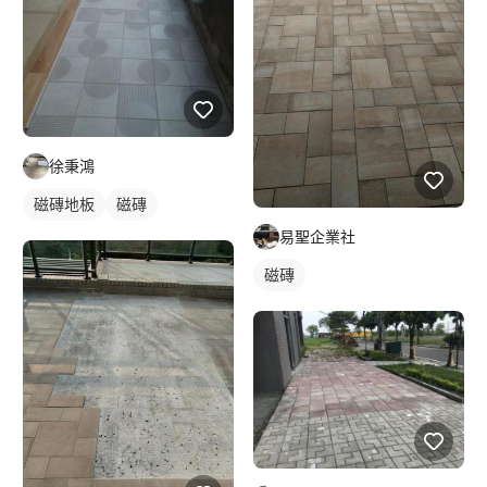
徐秉鴻
磁磚地板
磁磚
易聖企業社
磁磚