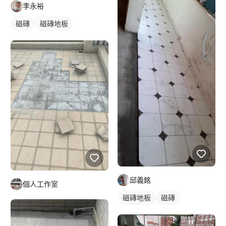
李永裕
磁磚
磁磚地板
邱義銘
個人工作室
磁磚地板
磁磚