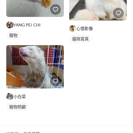
YANG PEI CHI
心憶影像
寵物
貓咪寫真
小白菜
寵物照顧