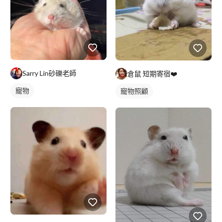
Sarry Lin砂礫老師
倉鼠 短期寄宿❤️
寵物
寵物照顧