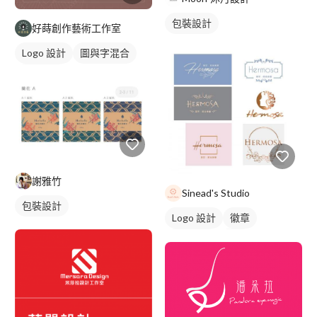
包裝設計
好蒔創作藝術工作室
Logo 設計
圖與字混合
日式商標
謝雅竹
Sinead's Studio
包裝設計
Logo 設計
徽章
美式商標
橘色