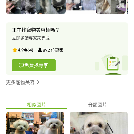
正在找寵物美容師嗎？
立即邀請專家來完成
4.94
(
64
)
892
位專家
免費找專家
更多寵物美容
相似圖片
分類圖片