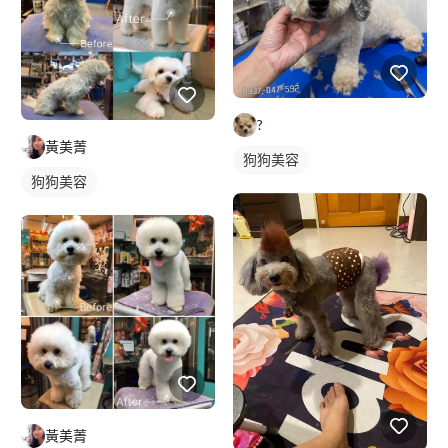
?
黃美菁
狗狗美容
狗狗美容
黃美菁