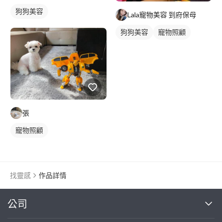
狗狗美容
Lala寵物美容 到府保母
狗狗美容
寵物照顧
張
寵物照顧
找靈感
作品詳情
繼續完成
公司