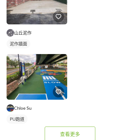
山丘泥作
泥作牆面
Chloe Su
PU跑道
查看更多