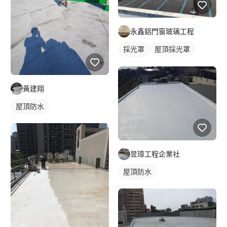
永鑫鋁門窗玻璃工程
採光罩
屋頂採光罩
鋁採光罩
黃建翔
屋頂防水
昱璋工程企業社
屋頂防水