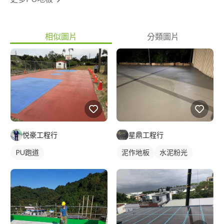
相似圖片
分類圖片
悦豪工程行
星鼎工程行
PU跑道
泥作地板
水泥粉光