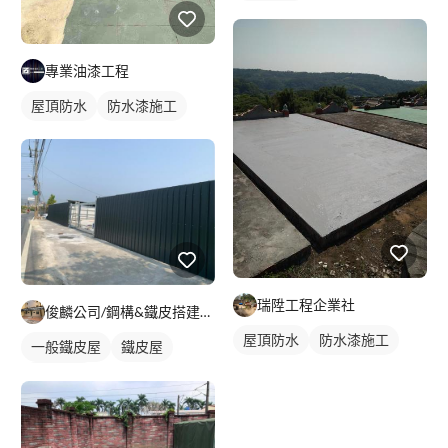
專業油漆工程
屋頂防水
防水漆施工
瑞陞工程企業社
俊麟公司/鋼構&鐵皮搭建&採光罩
屋頂防水
防水漆施工
一般鐵皮屋
鐵皮屋
鐵皮浪板