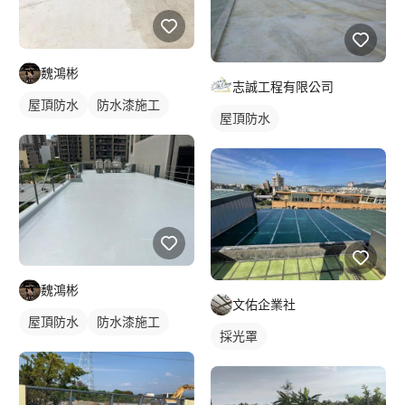
魏鴻彬
志誠工程有限公司
屋頂防水
防水漆施工
屋頂防水
魏鴻彬
文佑企業社
屋頂防水
防水漆施工
採光罩