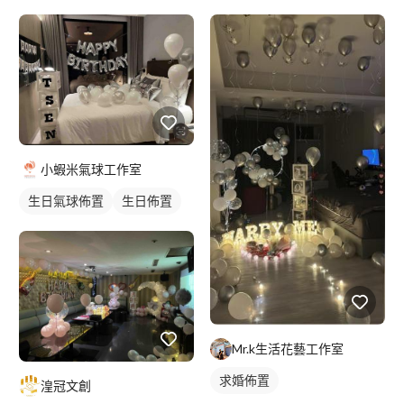
小蝦米氣球工作室
生日氣球佈置
生日佈置
Mr.k生活花藝工作室
求婚佈置
湟冠文創