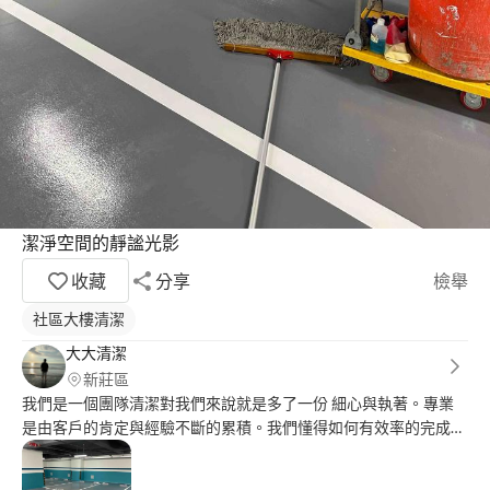
潔淨空間的靜謐光影
收藏
分享
檢舉
社區大樓清潔
大大清潔
新莊區
我們是一個團隊清潔對我們來說就是多了一份 細心與執著。專業
是由客戶的肯定與經驗不斷的累積。我們懂得如何有效率的完成案
埸。給 客戶一個不同感受的服務與居家環境，請選擇 我們等於選
擇了專業團隊歡迎詢問預約喔 居家清潔 裝潢清潔 租屋清潔 社區清