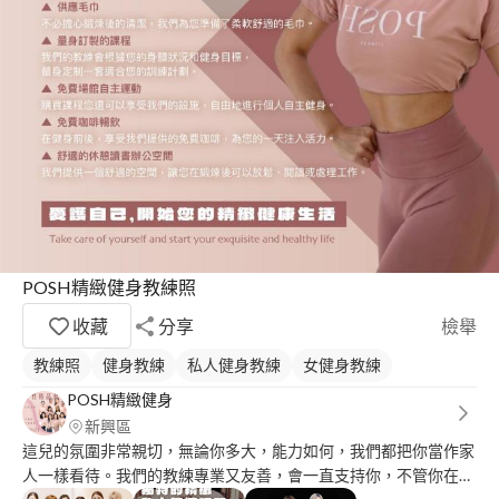
POSH精緻健身教練照
收藏
分享
檢舉
教練照
健身教練
私人健身教練
女健身教練
POSH精緻健身
新興區
這兒的氛圍非常親切，無論你多大，能力如何，我們都把你當作家
人一樣看待。我們的教練專業又友善，會一直支持你，不管你在哪