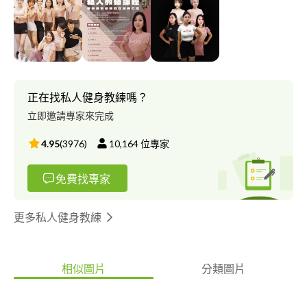
個運動水平。他們會幫你制定個人運動計劃，也會即時給你建議，
確保你的動作正確。
正在找私人健身教練嗎？
立即邀請專家來完成
4.95
(
3976
)
10,164
位專家
免費找專家
更多私人健身教練
相似圖片
分類圖片