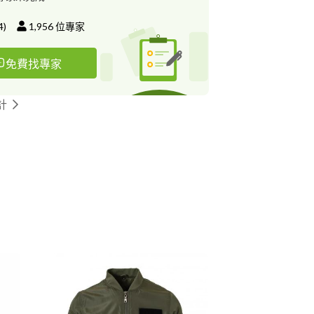
4
)
1,956
位專家
免費找專家
計