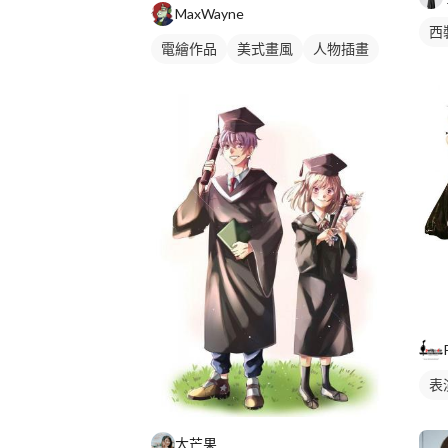
MaxWayne
西
電繪作品
美式畫風
人物插畫
表
大芒果