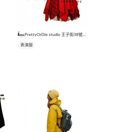
PrettyOrDie studio 王子街38號表演服裝
表演服