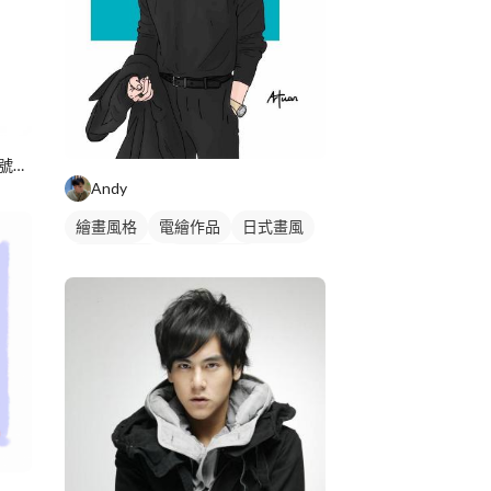
PrettyOrDie studio 王子街38號表演服裝
Andy
繪畫風格
電繪作品
日式畫風
漫畫風人物
卡通風人物
漫畫畫風
插畫
人物插畫