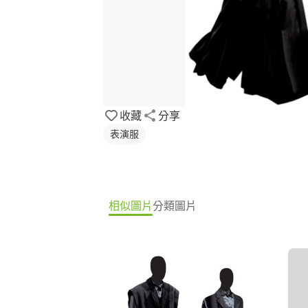
收藏
分享
表演服
相似圖片
分類圖片