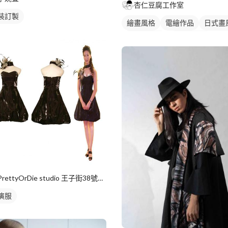
杏仁豆腐工作室
裝訂製
繪畫風格
電繪作品
日式畫
漫畫風人物
卡通風人物
漫畫畫風
插畫
人物插畫
PrettyOrDie studio 王子街38號表演服裝
演服