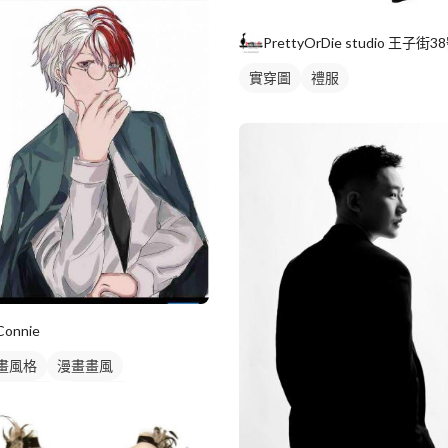
實穿圖
禮服
Connie
畫風格
漫畫畫風
畫風人物
電繪作品
式畫風
人物插畫