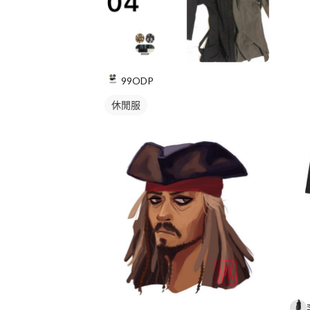
99ODP
休閒服