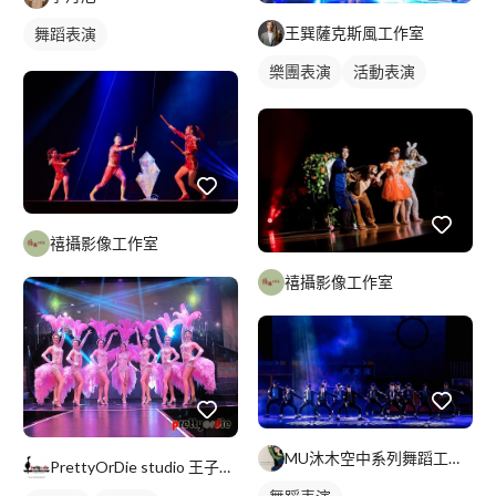
王巽薩克斯風工作室
舞蹈表演
樂團表演
活動表演
禧攝影像工作室
禧攝影像工作室
MU沐木空中系列舞蹈工作室
PrettyOrDie studio 王子街38號表演服裝