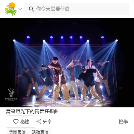
舞臺燈光下的街舞狂想曲
收藏
分享
檢舉
樂團表演
活動表演