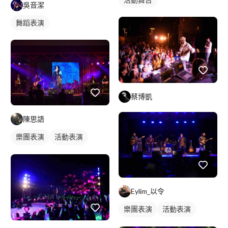
吳音潔
舞蹈表演
蔡博凱
陳思語
樂團表演
活動表演
歌唱表演
活動主持
Eylim_以令
樂團表演
活動表演
歌唱表演