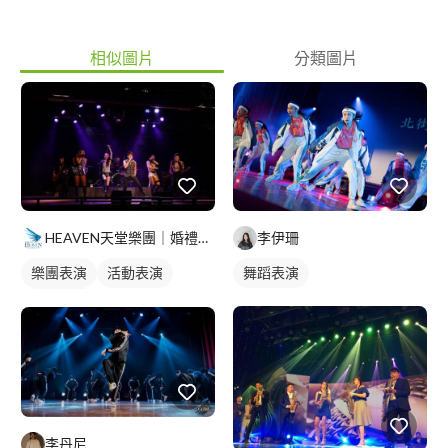
相似圖片
分類圖片
HEAVEN天堂樂團｜婚禮｜商演｜活動
李伊珊
樂團表演
活動表演
舞蹈表演
歌唱表演
李丹尼