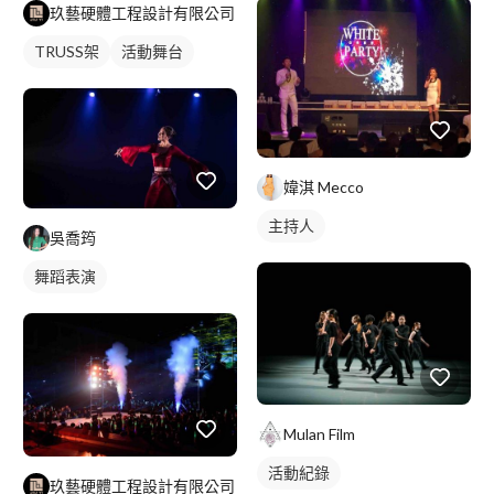
玖藝硬體工程設計有限公司
TRUSS架
活動舞台
媁淇 Mecco
主持人
吳喬筠
舞蹈表演
Mulan Film
活動紀錄
玖藝硬體工程設計有限公司