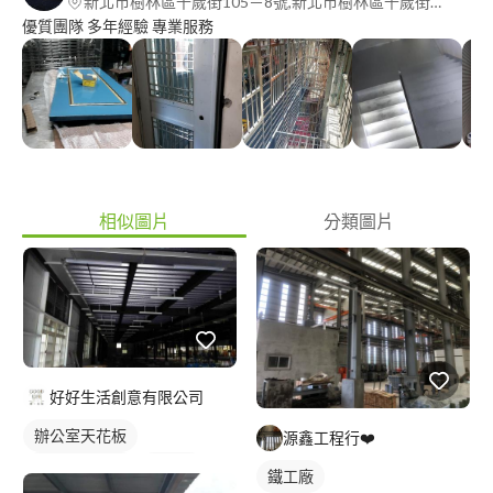
新北市樹林區千歲街105－8號,新北市樹林區千歲街105－8號
優質團隊 多年經驗 專業服務
相似圖片
分類圖片
好好生活創意有限公司
辦公室天花板
源鑫工程行❤️
輕鋼架天花板
鐵工廠
鐵工廠