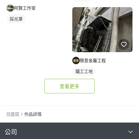
阿賢工作室
採光罩
簡意金屬工程
鐵工工地
查看更多
找靈感
作品詳情
繼續完成
公司