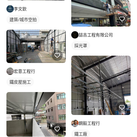
李文欽
建築/城市空拍
喆吉工程有限公司
採光罩
宏意工程行
鐵皮屋施工
鋼毅工程行
鐵工廠