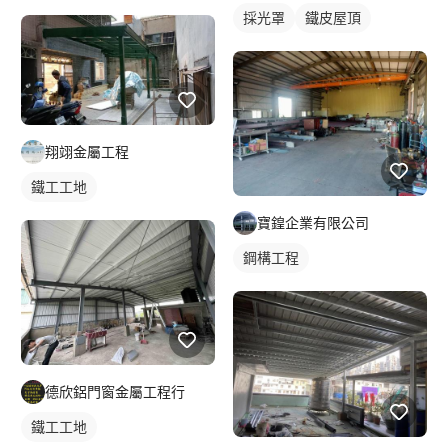
採光罩
鐵皮屋頂
翔翊金屬工程
鐵工工地
寶鍠企業有限公司
鋼構工程
德欣鋁門窗金屬工程行
鐵工工地