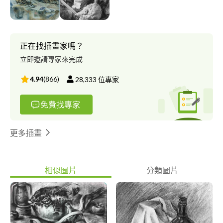
正在找插畫家嗎？
立即邀請專家來完成
4.94
(
866
)
28,333
位專家
免費找專家
更多插畫
相似圖片
分類圖片