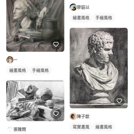
靜物素描
廖庭以
繪畫風格
手繪風格
寫實畫風
插畫
靜物素描
ㄧ
繪畫風格
手繪風格
寫實畫風
插畫
靜物素描
陳子歆
寫實畫風
繪畫風格
張雅閔