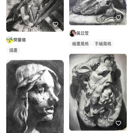
黃苡萱
樊馨儀
繪畫風格
手繪風格
插畫
寫實畫風
插畫
靜物素描