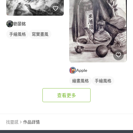
劉晏銘
手繪風格
寫實畫風
繪畫風格
插畫畫作
Apple
繪畫風格
手繪風格
寫實畫風
插畫
查看更多
靜物素描
找靈感
作品詳情