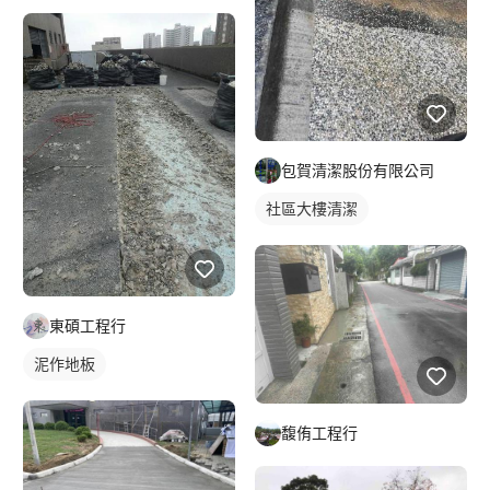
包賀清潔股份有限公司
社區大樓清潔
東碩工程行
泥作地板
馥侑工程行