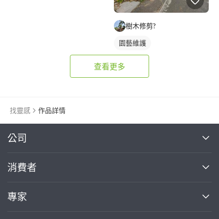
樹木修剪?
園藝維護
查看更多
找靈感
作品詳情
繼續完成
公司
關於我們
消費者
找專家(0)
買服務(0)
媒體報導
買服務
專家
部落格
如何使用PRO360