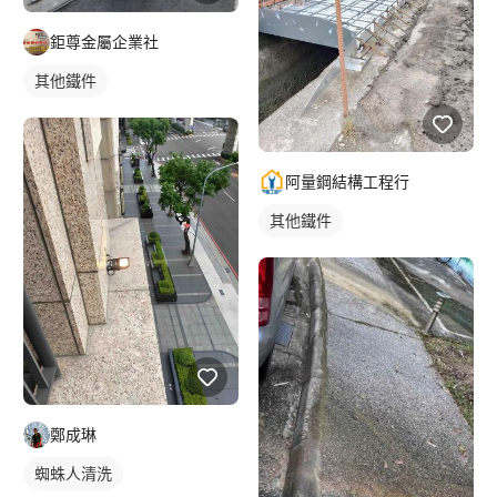
鉅尊金屬企業社
其他鐵件
阿量鋼結構工程行
其他鐵件
鄭成琳
蜘蛛人清洗