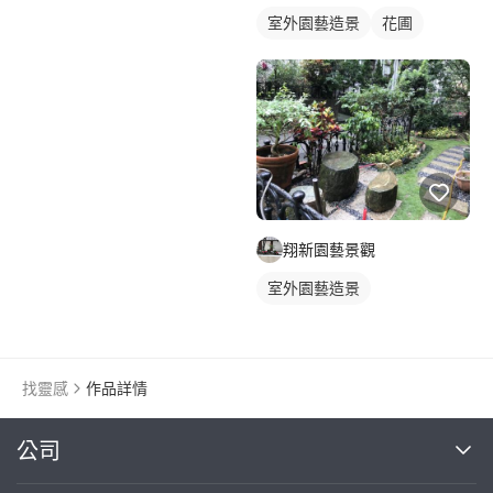
室外園藝造景
花圃
翔新園藝景觀
室外園藝造景
找靈感
作品詳情
繼續完成
公司