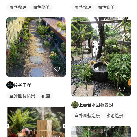
園藝整理
園藝修剪
園藝整理
園藝修剪
達谷工程
室外園藝造景
花圃
上善若水園藝景觀
室外園藝造景
水池造景