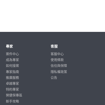
專家
客服
案件中心
客服中心
成為專家
使用條款
如何接案
信任與保障
專家指南
隱私權政策
推廣服務
公告
卓越專家
特約專家
勞健保專區
新手攻略