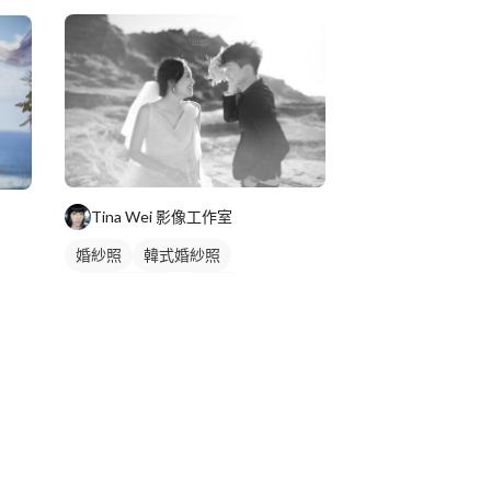
Tina Wei 影像工作室
婚紗照
韓式婚紗照
婚禮動態錄影
類婚紗