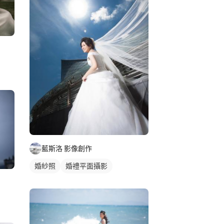
藍斯洛 影像創作
婚紗照
婚禮平面攝影