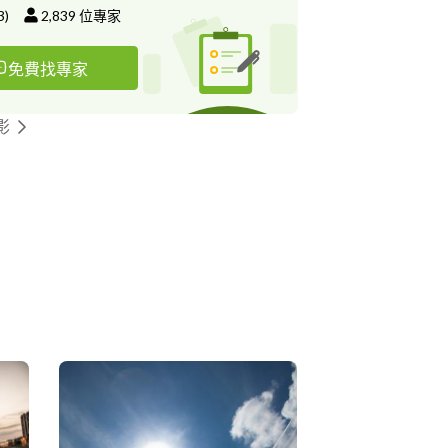
3
)
2,839
位專家
免費找專家
影