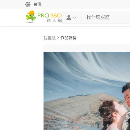
台灣
找靈感
作品詳情