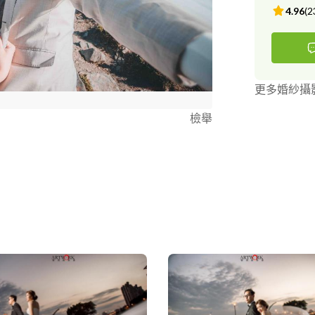
4.96
(
2
更多婚紗攝
檢舉