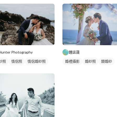
Hunter Photography
鍾誌晟
紗照
情侶照
情侶婚紗照
婚禮攝影
婚紗照
類婚紗
侶藝術照
類婚紗