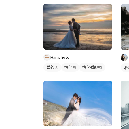
Han photo
婚紗照
情侶照
情侶婚紗照
婚
情侶藝術照
類婚紗
情