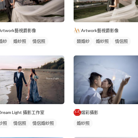
Artwork藝視爵影像
Artwork藝視爵影像
婚紗
婚紗照
情侶照
類婚紗
婚紗照
情侶照
侶婚紗照
情侶藝術照
情侶婚紗照
情侶藝術照
紗款式
藝術照
藝術照
Dream Light 攝影工作室
熠彩攝影
紗照
情侶照
情侶婚紗照
婚紗照
侶藝術照
類婚紗