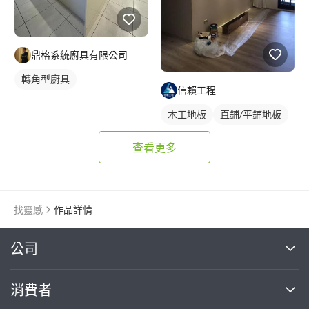
鼎格系統廚具有限公司
轉角型廚具
信賴工程
木工地板
直鋪/平鋪地板
查看更多
找靈感
作品詳情
繼續完成
公司
關於我們
消費者
找專家(0)
買服務(0)