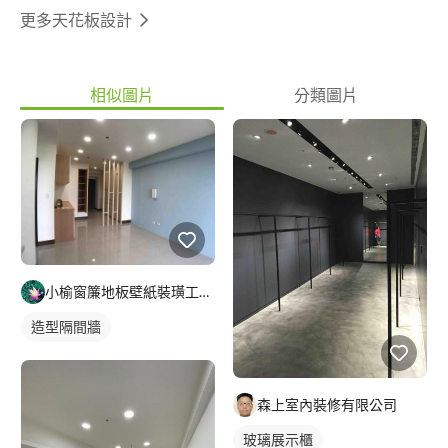
更多天花板設計
相似圖片
分類圖片
小榆窗簾地板壁紙裝璜工廠/山辰室內設計
造型隔間牆
森上室內裝修有限公司
玻璃展示櫃