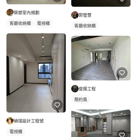
築塑室內規劃
郭瑩慧
客廳收納櫃
電視櫃
客廳收納櫃
俊揚工程
簡約風
禎瑞設計工程號
電視櫃