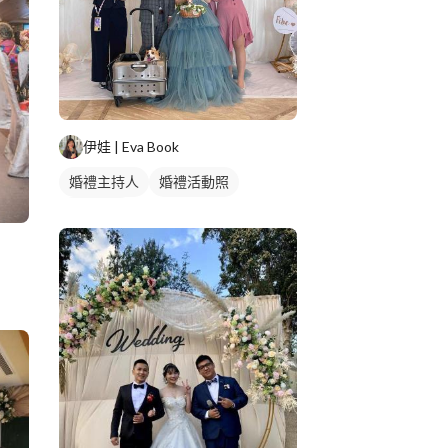
伊娃 | Eva Book
婚禮主持人
婚禮活動照
婚禮顧問