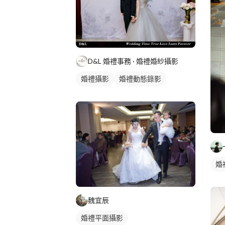
D&L 婚禮事務 · 婚禮婚紗攝影
婚禮攝影
婚禮動態錄影
婚
魏宜辰
婚禮平面攝影