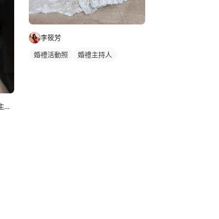
李筱芳
婚禮活動照
婚禮主持人
吳亮亮✨️｜婚禮主持人｜活動主持人