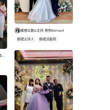
婚禮企劃&主持-黑熊Bernard
婚禮主持人
婚禮活動照
吳亮亮✨️｜婚禮主持人｜活動主持人