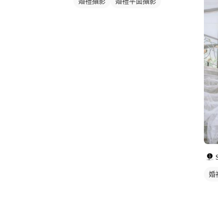
婚禮攝影
婚禮平面攝影
婚