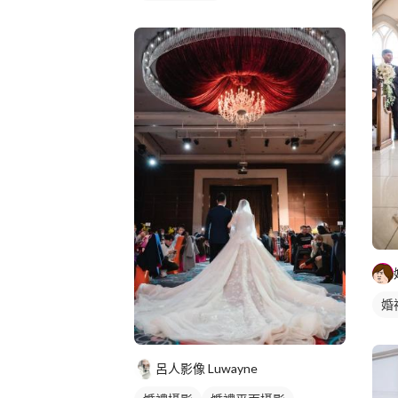
婚
呂人影像 Luwayne