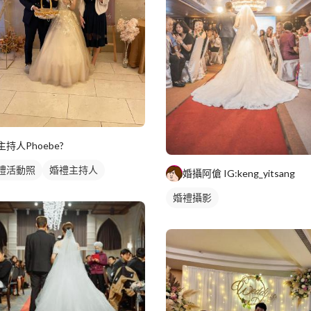
主持人Phoebe?
禮活動照
婚禮主持人
婚攝阿傖 IG:keng_yitsang
婚禮攝影