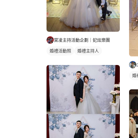
棠凌主持活動企劃｜妃炫樂團
婚禮活動照
婚禮主持人
婚禮顧問
婚