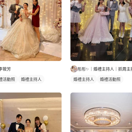
李筱芳
彤彤✨️｜婚禮主持人｜抓周主
禮活動照
婚禮主持人
婚禮主持人
婚禮活動照