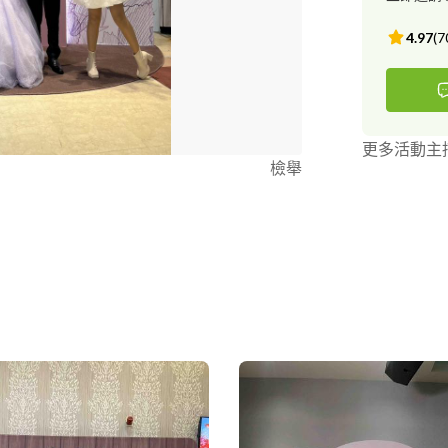
4.97
(
7
更多活動主
檢舉