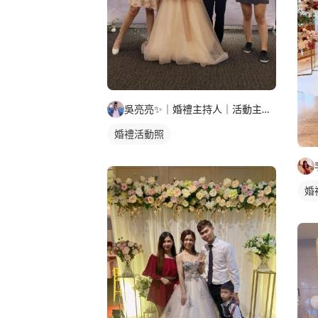
吳亮亮✨️｜婚禮主持人｜活動主持人
婚禮活動照
婚