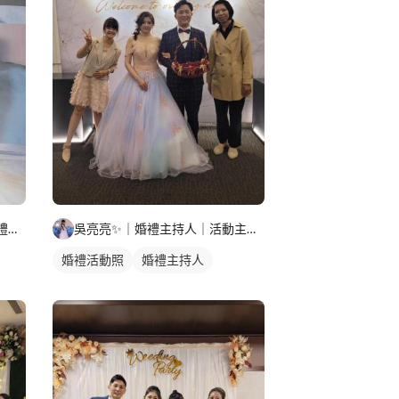
Christine心瑜/婚禮企劃師/婚禮小管家
吳亮亮✨️｜婚禮主持人｜活動主持人
婚禮活動照
婚禮主持人