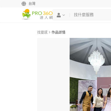
台灣
找靈感
作品詳情