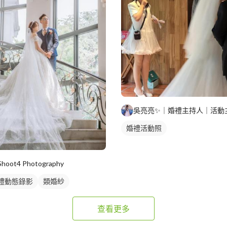
婚禮活動照
Shoot4 Photography
禮動態錄影
類婚紗
查看更多