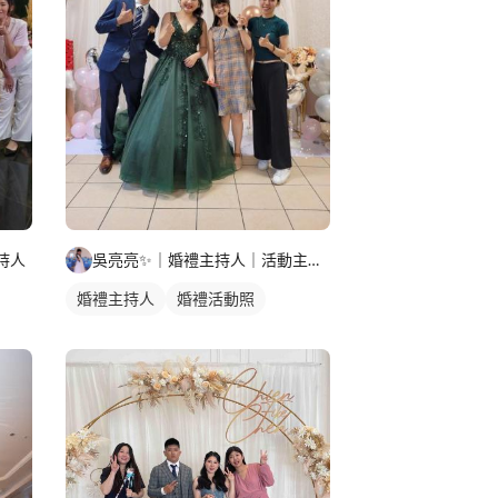
持人
吳亮亮✨️｜婚禮主持人｜活動主持人
婚禮主持人
婚禮活動照