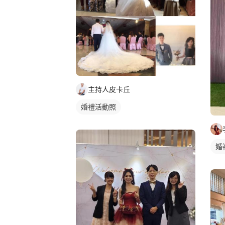
主持人皮卡丘
婚禮活動照
婚