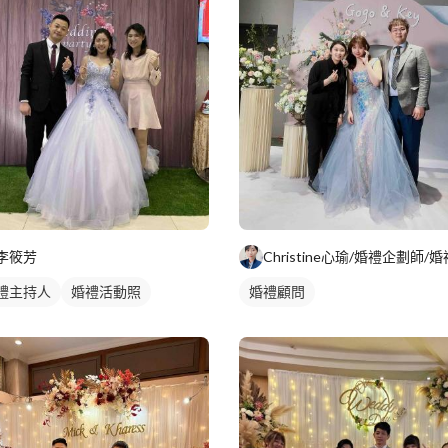
李筱芳
禮主持人
婚禮活動照
婚禮顧問