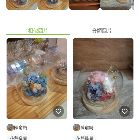
相似圖片
分類圖片
陳俞錡
陳俞錡
花藝造景
花藝造景