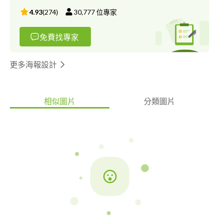
4.93
(
274
)
30,777
位專家
免費找專家
更多海報設計
相似圖片
分類圖片