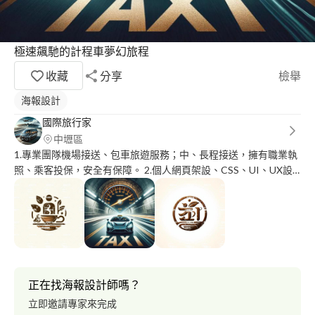
極速飆馳的計程車夢幻旅程
收藏
分享
檢舉
海報設計
國際旅行家
中壢區
1.專業團隊機場接送、包車旅遊服務；中、長程接送，擁有職業執
照、乘客投保，安全有保障。 2.個人網頁架設、CSS、UI、UX設
計、logo設計、廣告DM設計。
正在找海報設計師嗎？
立即邀請專家來完成