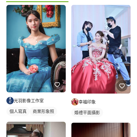
光羽影像工作室
幸福印象
個人寫真
商業形象照
婚禮平面攝影
個人婚紗寫真
商業人像