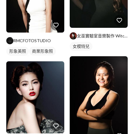
女巫實驗室音樂製作 Witch Lab Music
RMCFOTOSTUDIO
女模特兒
形象美照
商業形象照
個人形象照