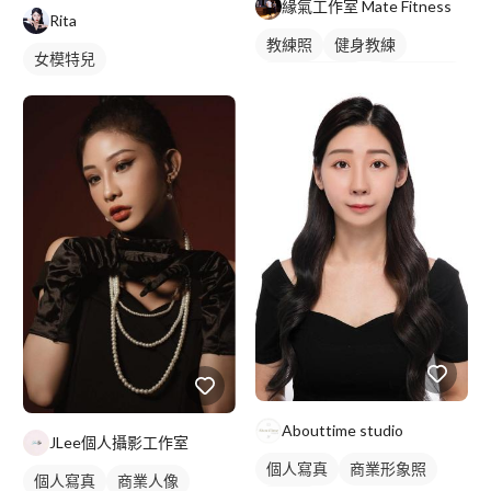
緣氣工作室 Mate Fitness
Rita
教練照
健身教練
女模特兒
私人健身教練
女健身教練
Abouttime studio
JLee個人攝影工作室
個人寫真
商業形象照
個人寫真
商業人像