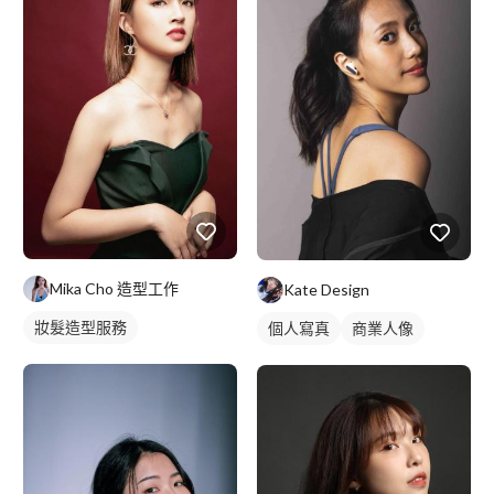
Mika Cho 造型工作
Kate Design
妝髮造型服務
個人寫真
商業人像