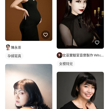
陳永崇
女巫實驗室音樂製作 Witch Lab Music
孕婦寫真
女模特兒