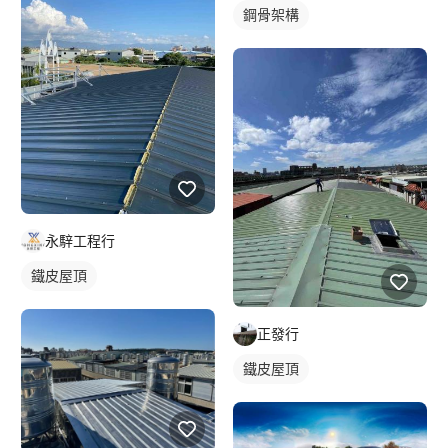
鋼骨架構
永騂工程行
鐵皮屋頂
正發行
鐵皮屋頂