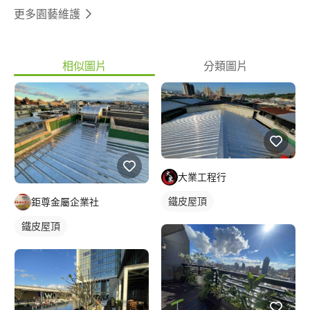
更多園藝維護
相似圖片
分類圖片
大業工程行
鐵皮屋頂
鉅尊金屬企業社
鐵皮屋頂