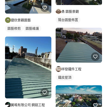
勇 園藝景觀
陽台園藝佈置
捷欣景觀園藝
園藝修剪
園藝維護
園藝整理
祥發鐵件工程
鐵皮屋頂
翼鳴有限公司 鋼鋁工程