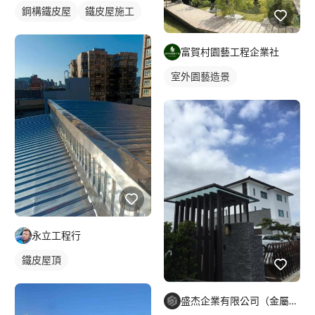
鋼構鐵皮屋
鐵皮屋施工
富賀村園藝工程企業社
室外園藝造景
永立工程行
鐵皮屋頂
盛杰企業有限公司（金屬工程）