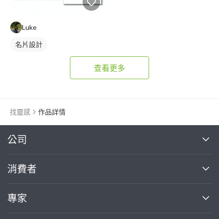
Luke
名片設計
查看更多
找靈感
作品詳情
繼續完成
公司
關於我們
消費者
找專家(0)
買服務(0)
媒體報導
買服務
專家
部落格
如何使用PRO360