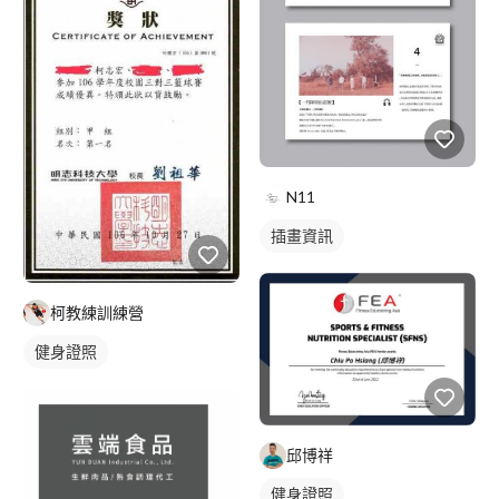
N11
插畫資訊
柯教練訓練營
健身證照
邱博祥
健身證照