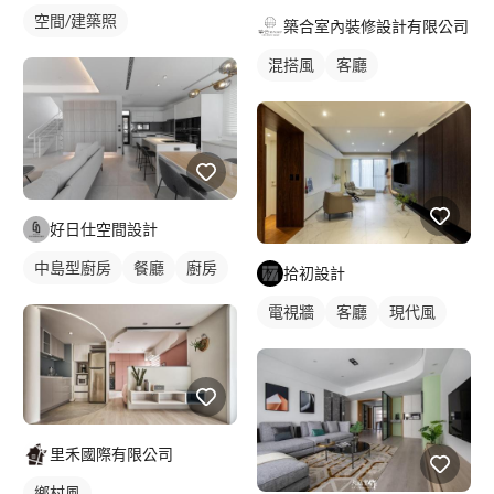
空間/建築照
築合室內裝修設計有限公司
混搭風
客廳
好日仕空間設計
中島型廚房
餐廳
廚房
拾初設計
電視牆
客廳
現代風
里禾國際有限公司
鄉村風