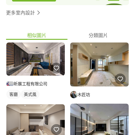
更多室內設計
相似圖片
分類圖片
昕展工程有限公司
客廳
美式風
木匠坊