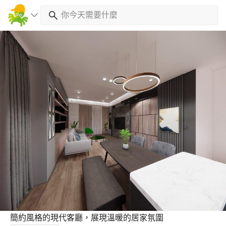
簡約風格的現代客廳，展現溫暖的居家氛圍