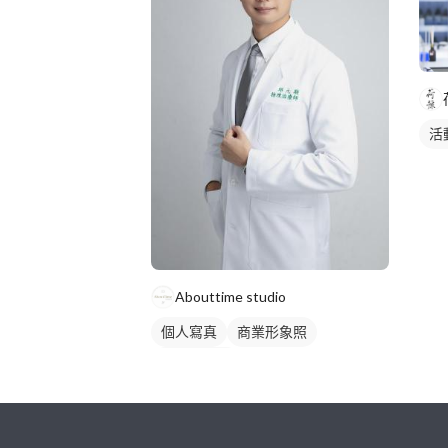
活
Abouttime studio
個人寫真
商業形象照
個人形象照
繼續完成