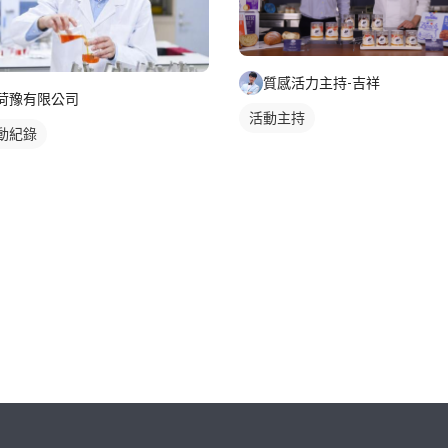
質感活力主持-吉祥
荷豫有限公司
活動主持
動紀錄