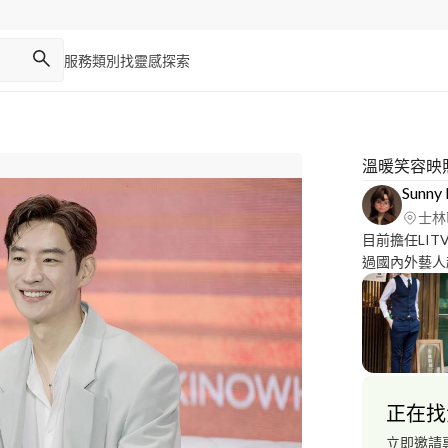
服務類別
找靈感
探索
溫暖笑容映
Sunny 
士林
目前擔任LI
過國內外藝人超
攝經驗)、記
食物拍攝、尾牙活動
協調度高。 設備:NIKON D5/Z9 鏡頭 14~24/24-70/70-200
F2.8 及各種定焦鏡 相關作品可詳見我的部
日記 https://
https://www.fac
正在找
因為平台是以
“確認要合作”
立即邀請