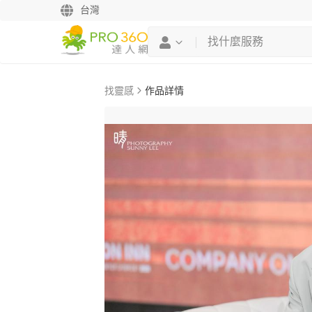
台灣
找靈感
作品詳情