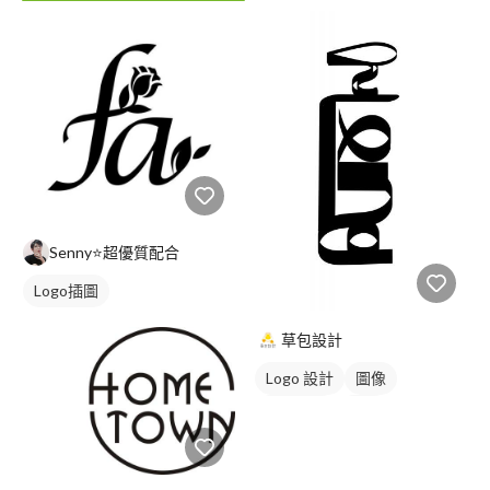
Senny⭐超優質配合
Logo插圖
草包設計
Logo 設計
圖像
日式商標
黑白