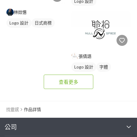
Logo 設計
林妏憓
Logo 設計
日式商標
圖與字混合
黑白
張倩語
Logo 設計
字體
日式商標
黑白
查看更多
找靈感
作品詳情
繼續完成
公司