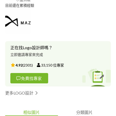
目前還在累積經驗
正在找Logo設計師嗎？
立即邀請專家來完成
4.92
(
2301
)
33,150
位專家
免費找專家
更多LOGO設計
相似圖片
分類圖片