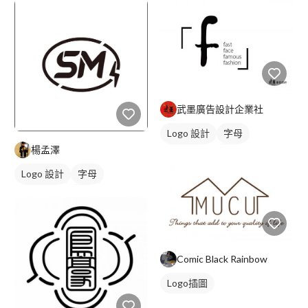
武墨廣告設計企業社
Logo 設計
字母
楊孟澤
日式商標
黑白
Logo 設計
字母
美式商標
黑白
Comic Black Rainbow
Logo插圖