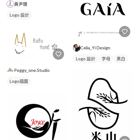
黃尹珊
Logo 設計
Celia_Yi Design
Logo 設計
字母
黑白
Peggy_one.Studio
Logo插圖