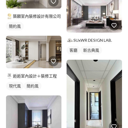
築願室內裝修設計有限公司
簡約風
SUxWR DESIGN LAB.
客廳
新古典風
逅逅室內設計＋裝修工程
現代風
簡約風