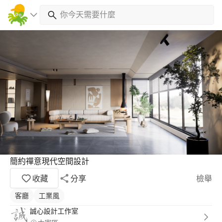
簡約禪意現代空間設計
收藏
分享
檢舉
客廳
工業風
誠心設計工作室