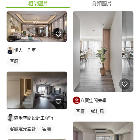
相似圖片
分類圖片
個人工作室
客廳
八寶空間美學
客廳
鄉村風
森禾空間設計工程行
客廳燈光設計
客廳
日式風
燈光設計