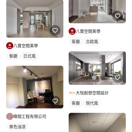
八寶空間美學
客廳
北歐風
八寶空間美學
餐廳
日式風
大悅創想空間設計
客廳
現代風
暐翔工程有限公司
單色油漆