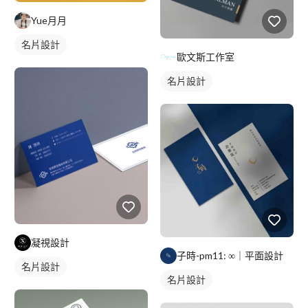
Yue月月
名片設計
歐文斯工作室
名片設計
凝視設計
子時-pm11: ∞｜平面設計
名片設計
名片設計