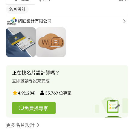
名片設計
絢匠設計有限公司
正在找名片設計師嗎？
立即邀請專家來完成
4.9
(
1284
)
35,769
位專家
免費找專家
更多名片設計