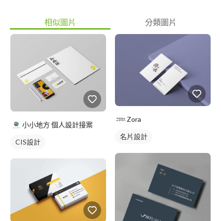
相似圖片
分類圖片
Zora
小小地方 個人設計接案
名片設計
CIS設計