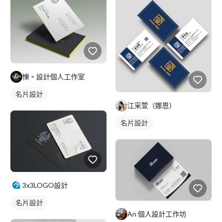
㦡。設計個人工作室
名片設計
江采萱（娜恩）
名片設計
3x3LOGO設計
名片設計
An 個人設計工作坊