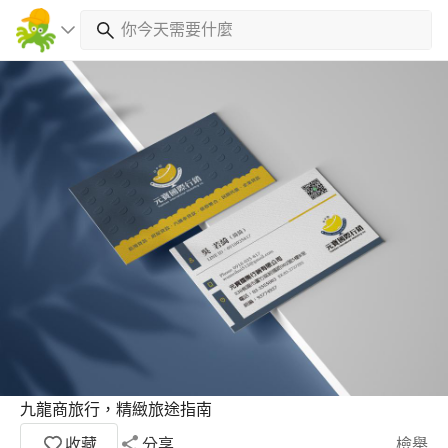
九龍商旅行，精緻旅途指南
收藏
分享
檢舉