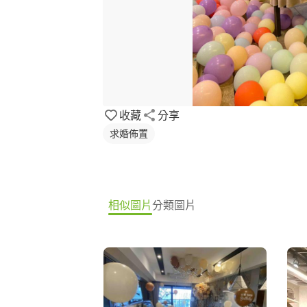
收藏
分享
求婚佈置
相似圖片
分類圖片