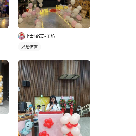
小太陽氣球工坊
求婚佈置