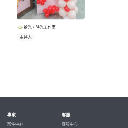
拾光。時光工作室
主持人
專家
客服
案件中心
客服中心