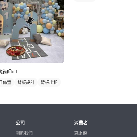
魔術師kid
日佈置
背板設計
背板出租
日氣球佈置
公司
消費者
關於我們
買服務