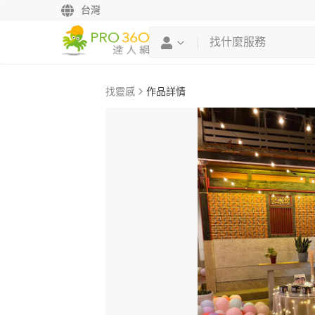
台灣
找靈感
作品詳情