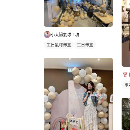
小太陽氣球工坊
生日氣球佈置
生日佈置
求