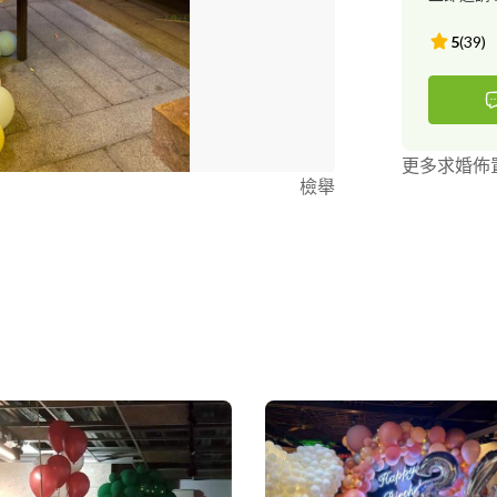
5
(
39
)
更多求婚佈
檢舉