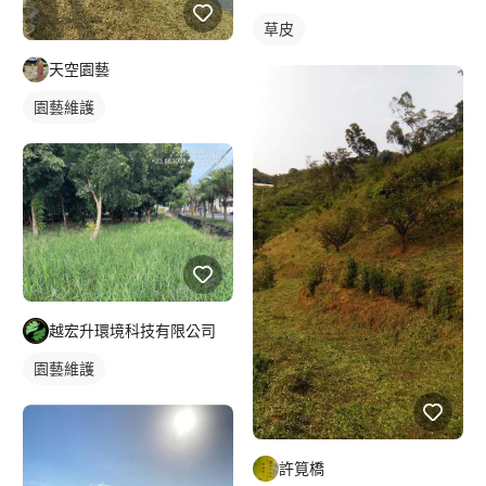
草皮
天空園藝
園藝維護
越宏升環境科技有限公司
園藝維護
許筧橋