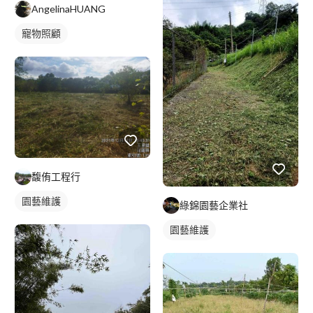
AngelinaHUANG
寵物照顧
馥侑工程行
園藝維護
綠錦園藝企業社
園藝維護