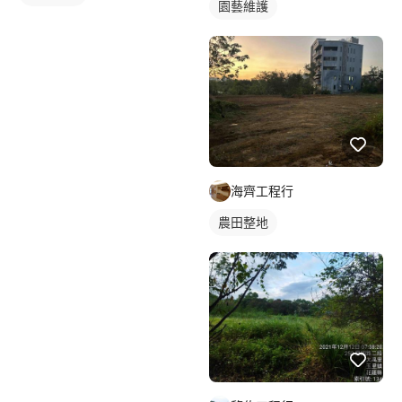
園藝維護
海齊工程行
農田整地