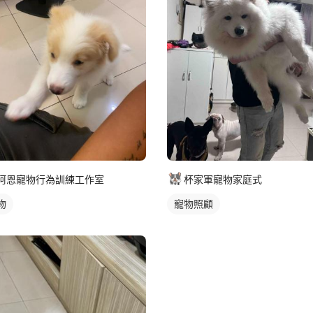
阿恩寵物行為訓練工作室
杯家軍寵物家庭式
物
寵物照顧