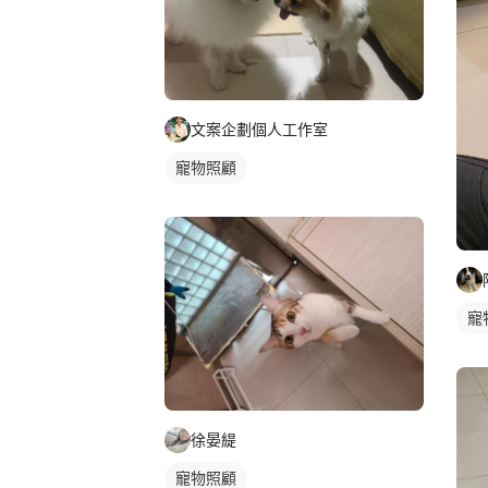
文案企劃個人工作室
寵物照顧
寵
徐晏緹
寵物照顧