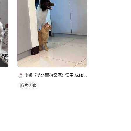
小娜《雙北寵物保母》僅用IG.FB聯絡
寵物照顧