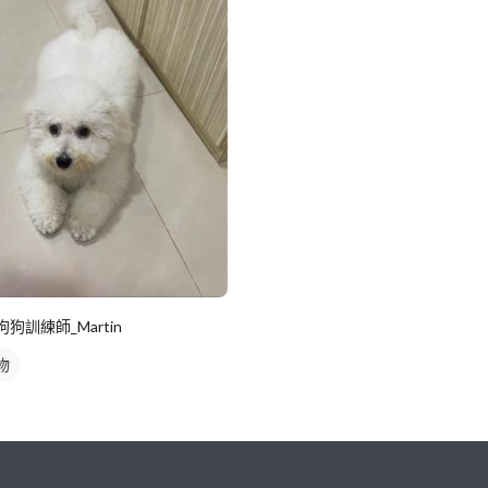
狗狗訓練師_Martin
物