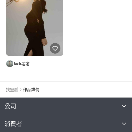
Jack老謝
找靈感
作品詳情
繼續完成
公司
關於我們
消費者
找專家(0)
買服務(0)