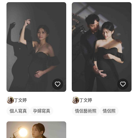
丁文婷
丁文婷
個人寫真
孕婦寫真
情侶藝術照
情侶照
個人婚紗寫真
情侶/夫妻照