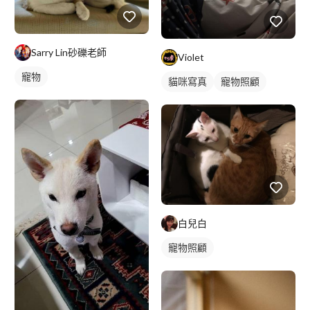
Sarry Lin砂礫老師
Violet
寵物
貓咪寫真
寵物照顧
白兒白
寵物照顧