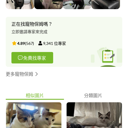
正在找寵物保姆嗎？
立即邀請專家來完成
4.89
(
567
)
9,341
位專家
免費找專家
更多寵物保姆
相似圖片
分類圖片