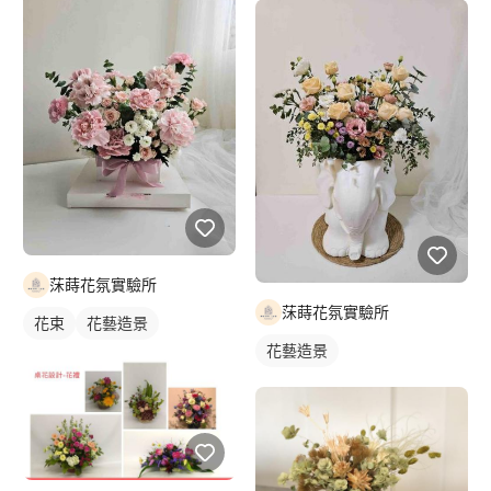
莯蒔花氛實驗所
莯蒔花氛實驗所
花束
花藝造景
花藝造景