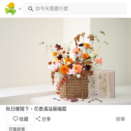
秋日暖陽下，花香滿溢藤編籃
收藏
分享
檢舉
花藝造景