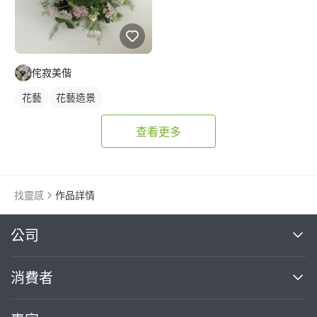
侘寂美偕
花藝
花藝造景
查看更多
找靈感
作品詳情
繼續完成
公司
關於我們
消費者
找專家(0)
買服務(0)
媒體報導
買服務