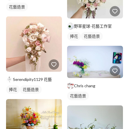
花藝造景
野草星球-花藝工作室
捧花
花藝造景
Serendipity1129 花藝
Chris chang
捧花
花藝造景
花藝造景