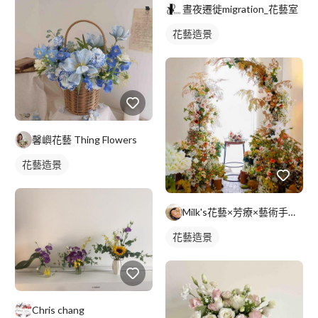
晝夜遷徙migration_花藝室
花藝造景
馨嶼花藝 Thing Flowers
花藝造景
Milk's花藝×芳療×藝術手作工作室
花藝造景
Chris chang