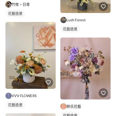
竹攸。日青
花藝造景
Lush Forest
花藝造景
VVV FLOWERS
花藝造景
醉氏花藝
花藝造景