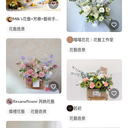
Milk's花藝×芳療×藝術手作工作室
花藝造景
嘻嘻花花｜花藝工作室
花藝造景
Resanaflower 芮妠花藝
若初
婚禮花藝
花藝造景
花藝造景