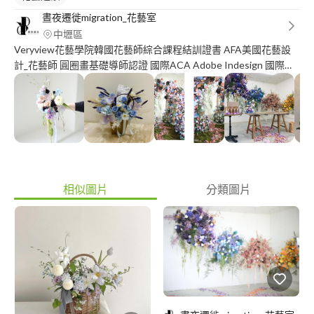
晝夜遷徙migration_花藝室
中壢區
Veryview花藝學院韓國花藝師綜合課程結訓證書 AFA美國花藝設
計_花藝師 圓圈畫基礎導師認證 國際ACA Adobe Indesign 國際
ACA Adobe Dreamwaver 消費者行為分析師
相似圖片
分類圖片