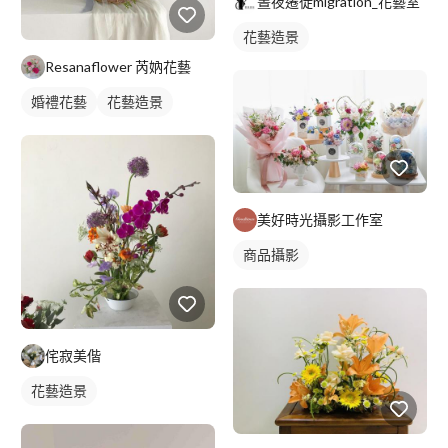
晝夜遷徙migration_花藝室
花藝造景
Resanaflower 芮妠花藝
婚禮花藝
花藝造景
美好時光攝影工作室
商品攝影
侘寂美偕
花藝造景