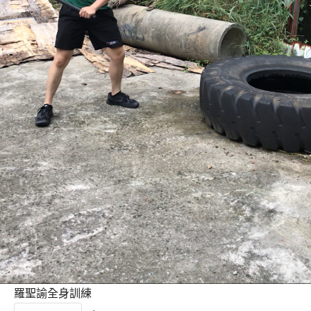
羅聖諭全身訓練