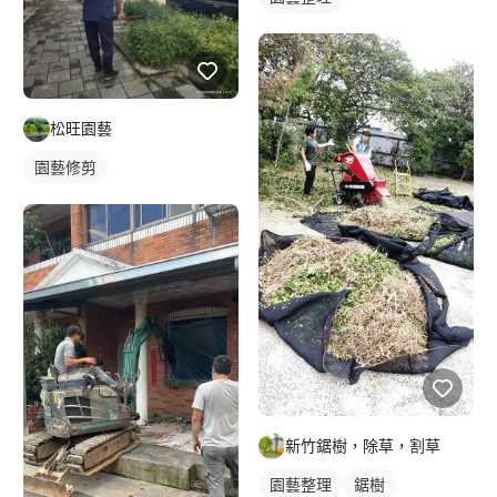
松旺園藝
園藝修剪
新竹鋸樹，除草，割草
園藝整理
鋸樹