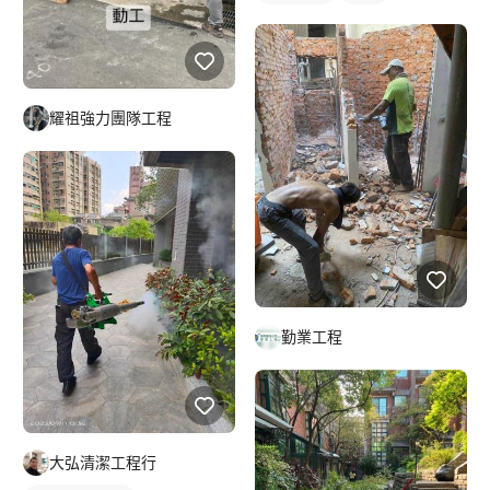
耀祖強力團隊工程
勤業工程
大弘清潔工程行