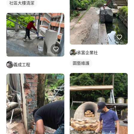
社區大樓清潔
承富企業社
園藝維護
義成工程