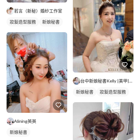
若言（新秘）婚紗工作室
妝髮造型服務
新娘秘書
台中新娘秘書Kelly |美甲|美睫|育髮|紋綉
新娘秘書
妝髮造型服務
Alining英英
新娘秘書