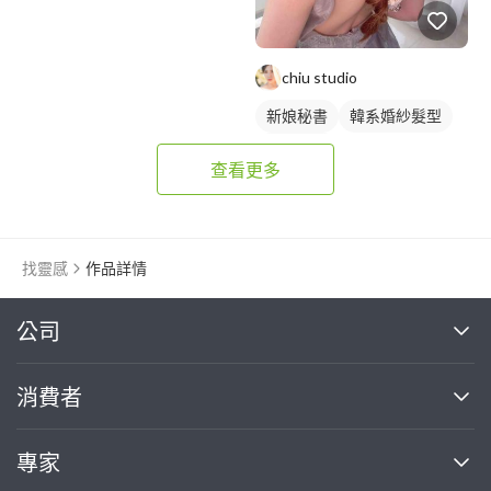
chiu studio
新娘秘書
韓系婚紗髮型
新娘髮型
查看更多
找靈感
作品詳情
繼續完成
公司
關於我們
消費者
找專家(0)
買服務(0)
媒體報導
買服務
專家
部落格