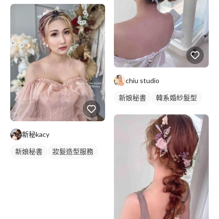
chiu studio
新娘秘書
韓系婚紗髮型
新娘髮型
新秘kacy
新娘秘書
妝髮造型服務