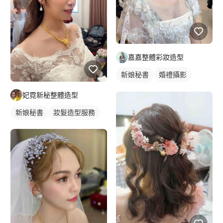
嘉嘉整體彩妝造型
新娘秘書
婚禮攝影
妝髮造型服務
妃霓新秘整體造型
新娘秘書
妝髮造型服務