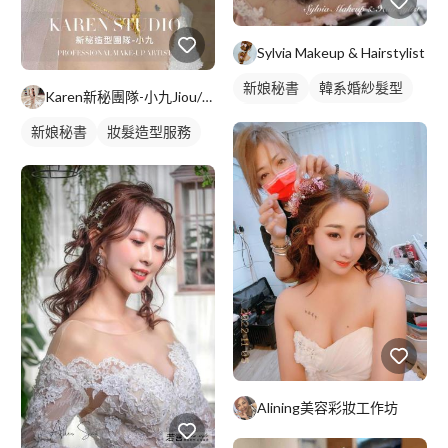
Sylvia Makeup & Hairstylist
新娘秘書
韓系婚紗髮型
Karen新秘團隊-小九Jiou/整體造型師
新娘髮型
新娘秘書
妝髮造型服務
Alining美容彩妝工作坊