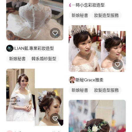
時小念彩妝造型
新娘秘書
妝髮造型服務
ILIAN藍.專業彩妝造型
新娘秘書
韓系婚紗髮型
新娘髮型
新秘Grace雅柔
新娘秘書
妝髮造型服務