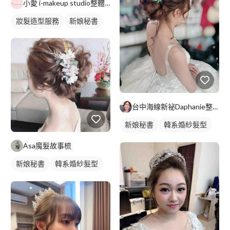
小愛 i-makeup studio整體造型
妝髮造型服務
新娘秘書
台中海線新祕Daphanie整體彩妝造型師
新娘秘書
韓系婚紗髮型
新娘髮型
Asa魔髮故事梳
新娘秘書
韓系婚紗髮型
新娘髮型