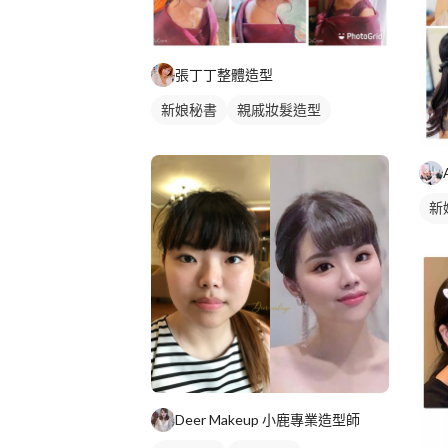
張丁丁整體造型
新娘秘書
親戚妝髮造型
新
新
Deer Makeup 小鹿專業造型師