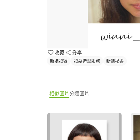
收藏
分享
新娘妝容
妝髮造型服務
新娘秘書
相似圖片
分類圖片