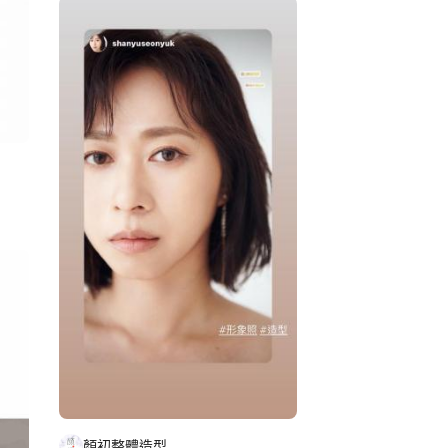
顏初整體造型