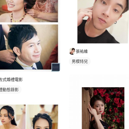
張祐維
男模特兒
佐式婚禮電影
禮動態錄影