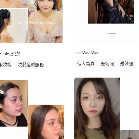
MiaaMiaa
Alining英英
個人寫真
藝術照
婚紗照
娘妝容
妝髮造型服務
娘秘書