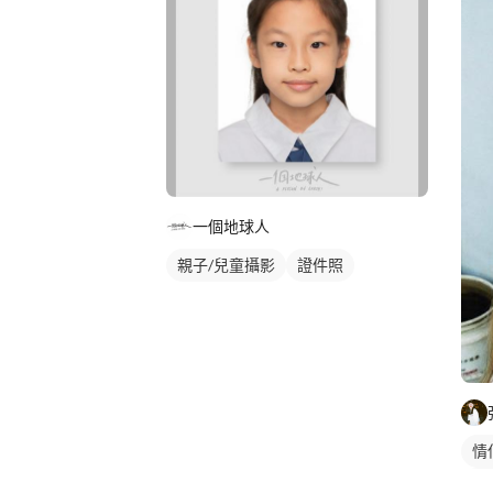
一個地球人
親子/兒童攝影
證件照
情
情