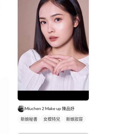
Miuchen 2 Make up 陳品妤
新娘秘書
女模特兒
新娘妝容
妝髮造型服務