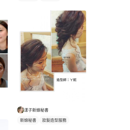
漾子新娘秘書
新娘秘書
妝髮造型服務
新娘髮型