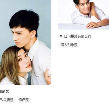
日何攝影有限公司
個人形象照
張醴文
侶/夫妻照
情侶照
侶形象照
情侶藝術照