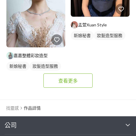
孟萱Xuan Style
新娘秘書
妝髮造型服務
嘉嘉整體彩妝造型
新娘秘書
妝髮造型服務
查看更多
找靈感
作品詳情
繼續完成
公司