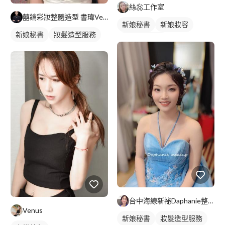
絲惢工作室
囍鑰彩妝整體造型 書瑋Venson
新娘秘書
新娘妝容
新娘秘書
妝髮造型服務
妝髮造型服務
台中海線新祕Daphanie整體彩妝造型師
Venus
新娘秘書
妝髮造型服務