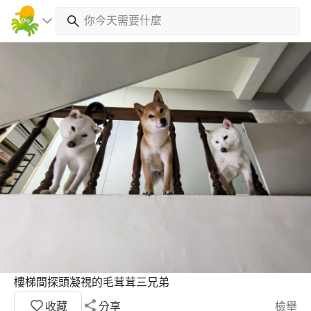
樓梯間探頭凝視的毛茸茸三兄弟
收藏
分享
檢舉