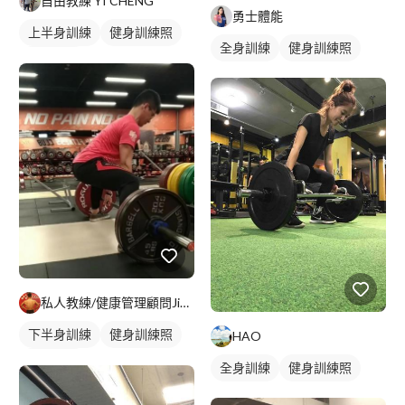
自由教練 YI CHENG
勇士體能
上半身訓練
健身訓練照
全身訓練
健身訓練照
腿部訓練
私人教練/健康管理顧問Jimmy
下半身訓練
健身訓練照
HAO
腿部訓練
全身訓練
健身訓練照