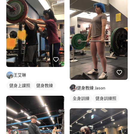
王艾琳
健身上課照
健身教練
健身教練 Jason
私人健身教練
重訓教練
全身訓練
健身訓練照
重訓課程
健身課程