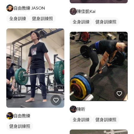
自由教練 JASON
陳佳凱Kai
全身訓練
健身訓練照
全身訓練
健身訓練照
陳昕
自由教練
全身訓練
健身訓練照
健身訓練照