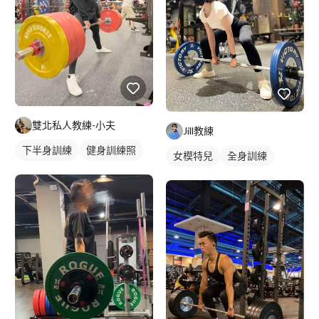
雙北私人教練-小夫
Jill教練
下半身訓練
健身訓練照
女模特兒
全身訓練
腿部訓練
健身訓練照