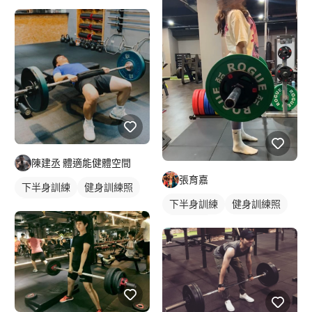
陳建丞 體適能健體空間
張育嘉
下半身訓練
健身訓練照
下半身訓練
健身訓練照
臀部訓練
腿部訓練