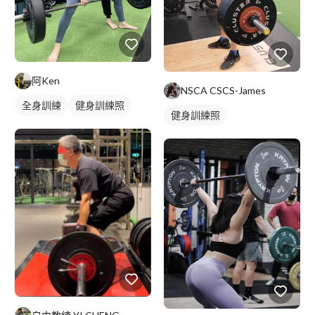
阿Ken
NSCA CSCS-James
全身訓練
健身訓練照
健身訓練照