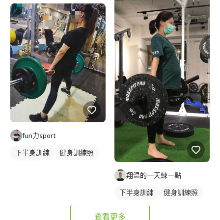
fun力sport
下半身訓練
健身訓練照
腿部訓練
翔温的一天練一點
下半身訓練
健身訓練照
腿部訓練
查看更多