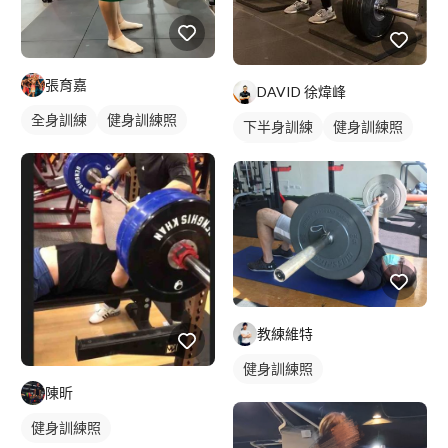
張育嘉
DAVID 徐煒峰
全身訓練
健身訓練照
下半身訓練
健身訓練照
腿部訓練
教練維特
健身訓練照
陳昕
健身訓練照