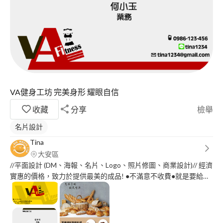
VA健身工坊 完美身形 耀眼自信
收藏
分享
檢舉
名片設計
Tina
大安區
//平面設計 (DM、海報、名片、Logo、照片修圖、商業設計)// 經濟
實惠的價格，致力於提供最美的成品! ●不滿意不收費●就是要給您
物超所值的服務!