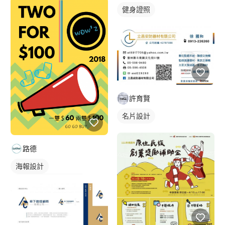
健身證照
許育賢
名片設計
路德
海報設計
DM/EDM/Banner設計