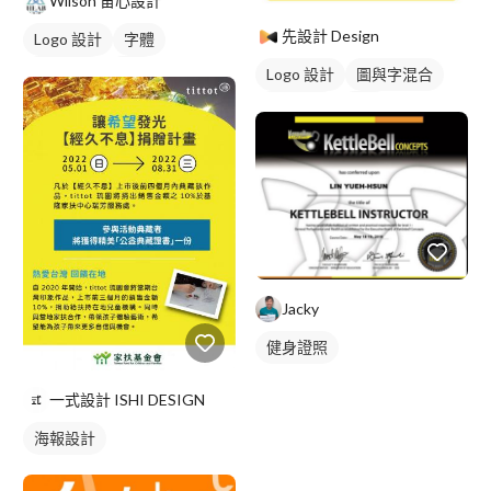
Wilson 宙心設計
先設計 Design
Logo 設計
字體
日式商標
黑白
Logo 設計
圖與字混合
日式商標
黃色
Jacky
健身證照
一式設計 ISHI DESIGN
海報設計