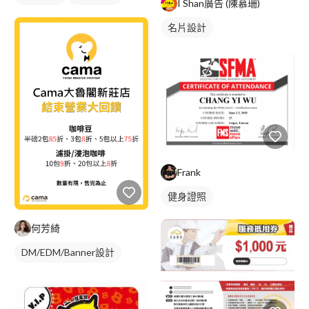
I Shan廣告 (陳慕珊)
名片設計
Frank
健身證照
何芳綺
DM/EDM/Banner設計