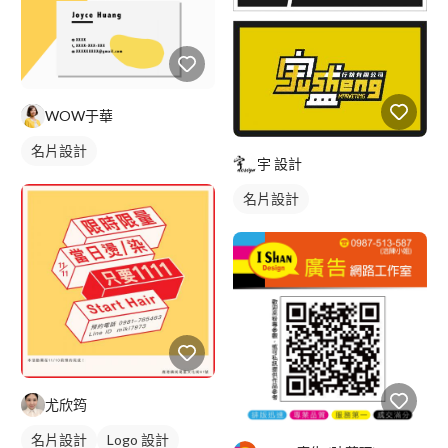
WOW于華
名片設計
宇 設計
名片設計
尤欣筠
名片設計
Logo 設計