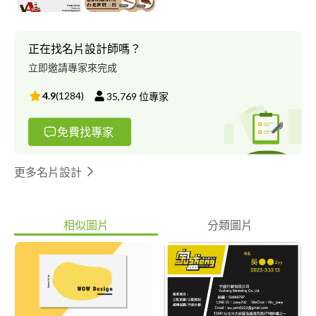
正在找名片設計師嗎？
立即邀請專家來完成
4.9
(
1284
)
35,769
位專家
免費找專家
更多名片設計
相似圖片
分類圖片