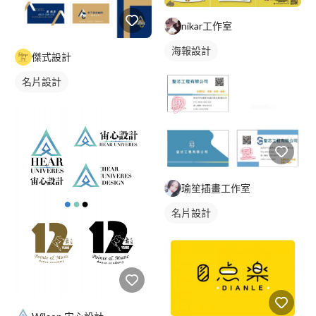
nikar工作室
海報設計
傑式設計
名片設計
瑜笙插畫工作室
名片設計