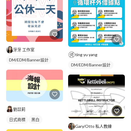
牙牙 工作室
ting yu yang
DM/EDM/Banner設計
DM/EDM/Banner設計
劉苡莉
日式商標
黑白
Gary/Otto 私人教練