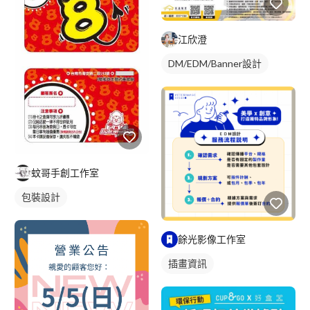
江欣澄
DM/EDM/Banner設計
蚊哥手創工作室
包裝設計
餘光影像工作室
插畫資訊