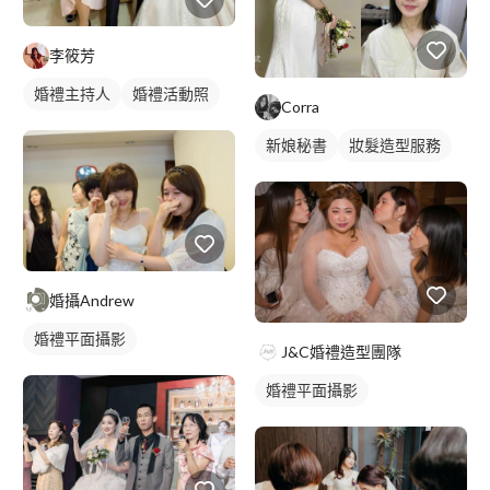
李筱芳
婚禮主持人
婚禮活動照
Corra
新娘秘書
妝髮造型服務
婚攝Andrew
婚禮平面攝影
J&C婚禮造型團隊
婚禮平面攝影