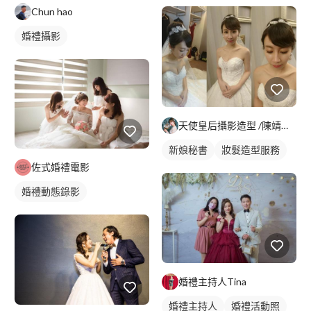
Chun hao
婚禮攝影
天使皇后攝影造型 /陳靖整體造型設計/新娘秘書
新娘秘書
妝髮造型服務
佐式婚禮電影
婚禮動態錄影
婚禮主持人Tina
婚禮主持人
婚禮活動照