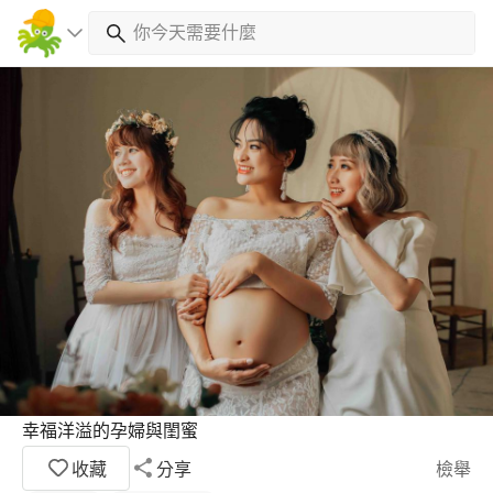
幸福洋溢的孕婦與閨蜜
收藏
分享
檢舉