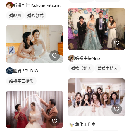
婚攝阿傖 IG:keng_yitsang
婚禮顧問
婚紗照
婚紗款式
婚禮主持Mina
婚禮活動照
婚禮主持人
圓周 STUDIO
婚禮顧問
婚禮平面攝影
藝化工作室