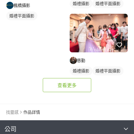
婚禮攝影
婚禮平面攝影
楓橋攝影
活動紀錄
婚禮平面攝影
慈勤
婚禮攝影
婚禮平面攝影
查看更多
找靈感
作品詳情
繼續完成
公司