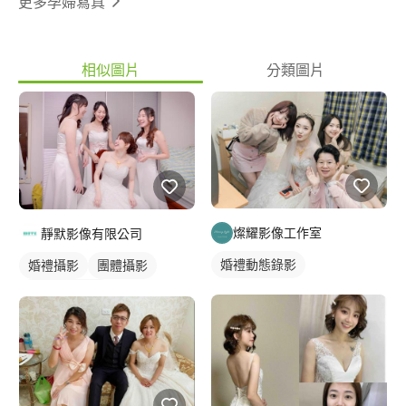
更多孕婦寫真
相似圖片
分類圖片
燦耀影像工作室
靜默影像有限公司
婚禮動態錄影
婚禮攝影
團體攝影
婚禮平面攝影