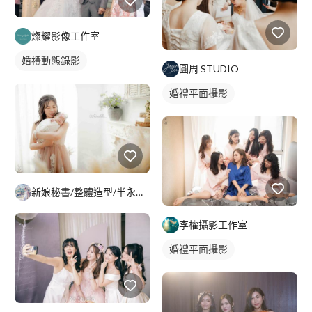
燦耀影像工作室
婚禮動態錄影
圓周 STUDIO
婚禮平面攝影
新娘秘書/整體造型/半永久 Penny
李權攝影工作室
婚禮平面攝影