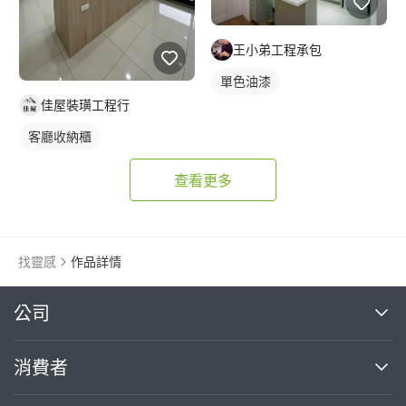
王小弟工程承包
單色油漆
佳屋裝璜工程行
客廳收納櫃
查看更多
找靈感
作品詳情
繼續完成
公司
關於我們
消費者
找專家(0)
買服務(0)
媒體報導