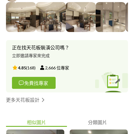
正在找天花板裝潢公司嗎？
立即邀請專家來完成
4.85
(
168
)
2,666
位專家
免費找專家
更多天花板設計
相似圖片
分類圖片