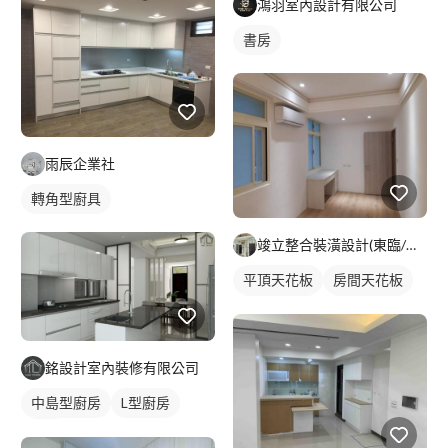
鴻羽室內設計有限公司
書房
雨辰企業社
轉角型廚具
竣立整合裝潢設計(東臨/寓意)
平頂天花板
房間天花板
客廳天花板
間接天花板
銘設計室內裝修有限公司
中島型廚房
L型廚房
廚房