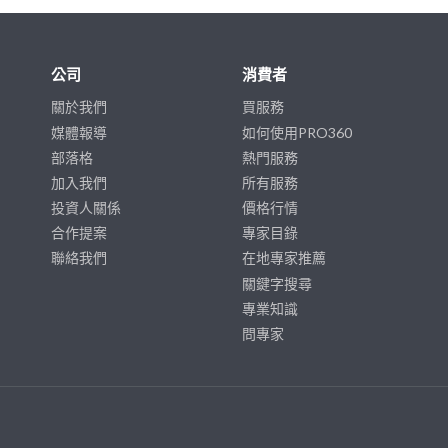
公司
消費者
關於我們
買服務
媒體報導
如何使用PRO360
部落格
熱門服務
加入我們
所有服務
投資人關係
價格行情
合作提案
專家目錄
聯絡我們
在地專家推薦
關鍵字搜尋
專業知識
問專家