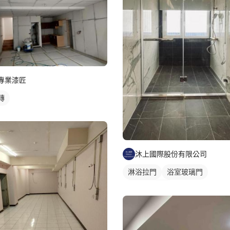
專業漆匠
磚
沐上國際股份有限公司
淋浴拉門
浴室玻璃門
乾濕分離浴缸