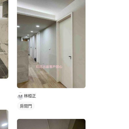
林桓正
房間門