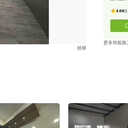
4.84
(
1
更多地板施
檢舉