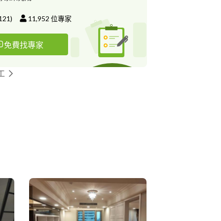
121
)
11,952
位專家
免費找專家
工