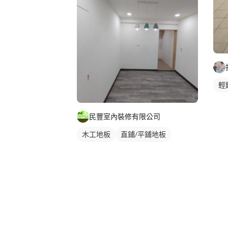
輕
民豐室內裝修有限公司
木工地板
直鋪/平鋪地板