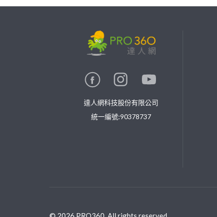
繼續完成
找專家(0)
買服務(0)
達人網科技股份有限公司
統一編號:90378737
©
2026
PRO360. All rights reserved.