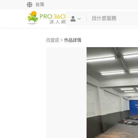
台灣
找靈感
作品詳情