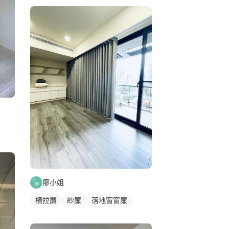
廖小姐
橫拉簾
紗簾
落地窗窗簾