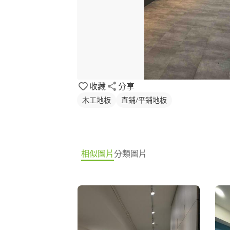
收藏
分享
木工地板
直鋪/平鋪地板
相似圖片
分類圖片