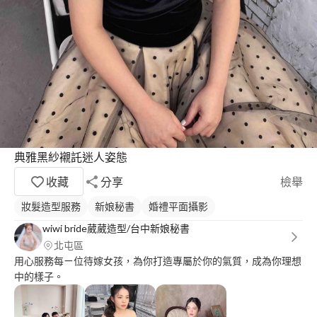
典雅黑紗襯託迷人姿態
收藏
分享
檢舉
妝髮造型服務
新娘秘書
婚禮平面攝影
wiwi bride葳葳造型/台中新娘秘書
北屯區
用心服務每ㄧ位待嫁女孩，為你打造專屬於你的氣質，成為你理想
中的樣子。