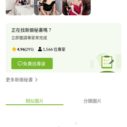
正在找新娘秘書嗎？
立即邀請專家來完成
4.96
(
295
)
1,566
位專家
免費找專家
更多新娘秘書
相似圖片
分類圖片