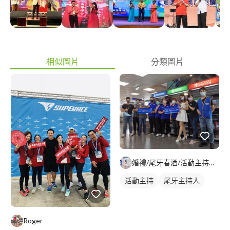
相似圖片
分類圖片
婚禮/尾牙春酒/活動主持人-小綺
活動主持
尾牙主持人
Roger